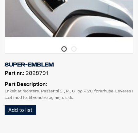
Super-emblem
Part nr.:
2828791
Part Description:
Enkelt at montere. Passer til S-, R-, G- og P 20-førerhuse. Leveres i
sæt med to, til venstre og højre side.
Add to list