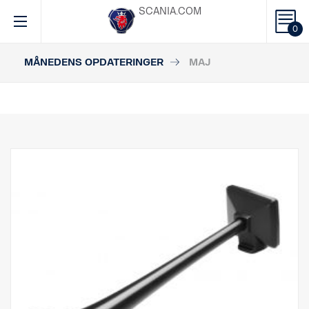
SCANIA.COM
0
MÅNEDENS OPDATERINGER
MAJ