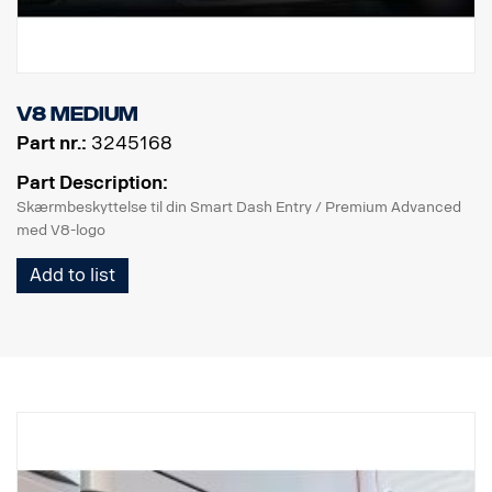
V8 Medium
Part nr.:
3245168
Part Description:
Skærmbeskyttelse til din Smart Dash Entry / Premium Advanced
med V8-logo
Add to list