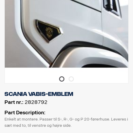
Scania Vabis-emblem
Part nr.:
2828792
Part Description:
Enkelt at montere. Passer til S-, R-, G- og P 20-førerhuse. Leveres i
sæt med to, til venstre og højre side.