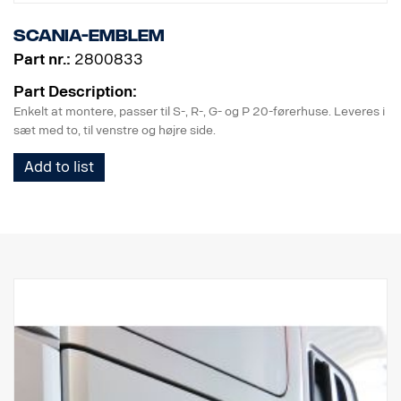
Scania-emblem
Part nr.:
2800833
Part Description:
Enkelt at montere, passer til S-, R-, G- og P 20-førerhuse. Leveres i
sæt med to, til venstre og højre side.
Add to list