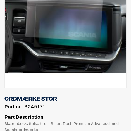
Ordmærke stor
Part nr.:
3245171
Part Description:
Skærmbeskyttelse til din Smart Dash Premium Advanced med
Scania-ordmærke