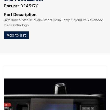
Part nr.:
3245170
Part Description:
Skærmbeskyttelse til din Smart Dash Entry / Premium Advanced
med Griffin-logo
Add to list