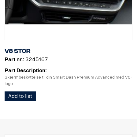
V8 Stor
Part nr.:
3245167
Part Description:
Skærmbeskyttelse til din Smart Dash Premium Advanced med V8-
logo
Add to list