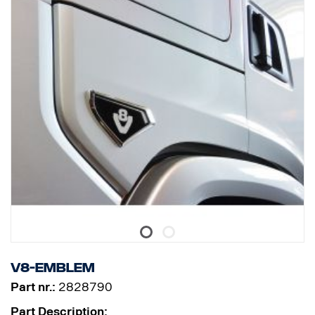
V8-emblem
Part nr.:
2828790
Part Description: