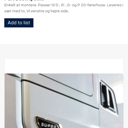
Enkelt at montere. Passer til S-, R-, G- og P 20-førerhuse. Leveres i
sæt med to, til venstre og højre side.
Add to list