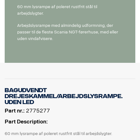
60 mm lysrampe af poleret rustfrit stål til
arbejdslygter.
Arbejdslysrampe med almindelig udformning, der
passer til de fleste Scania NGT-førerhuse, med eller
uden vindafvisere.
Bagudvendt
drejeskammel/arbejdslysrampe.
Uden LED
Part nr.:
2775277
Part Description:
60 mm lysrampe af poleret rustfrit stål til arbejdslygter.