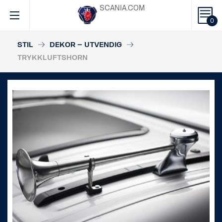
SCANIA.COM
0
STIL
DEKOR – UTVENDIG
TRYKKLUFTSHORN