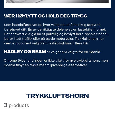
VÆR HØYLYTT OG HOLD DEG TRYGG
Som lastebilfører vet du hvor viktig det er å ha riktig utstyr til
kjøretøyet ditt. Én av de viktigste delene av en lastebil er hornet.
Det er svært viktig å ha et pålitelig og høylytt horn, spesielt når du
kjører i tett trafikk eller på travle motorveier. Trykkluftshorn har
vært et populært valg blant lastebilsjåfører i flere tiår.
HADLEY og BEAM
er valgene vi valgte for en Scania.
Chrome 6-behandlingen er ikke tillatt for nye trykkluftshorn, men
Scania tilbyr en rekke mer miljøvennlige alternativer.
Trykkluftshorn
3
products