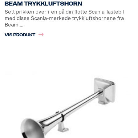
Beam trykkluftshorn
Sett prikken over i-en på din flotte Scania-lastebil
med disse Scania-merkede trykkluftshornene fra
Beam....
VIS PRODUKT