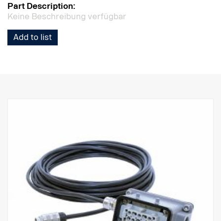
Part Description:
Keine Beschreibung verfügbar
Add to list