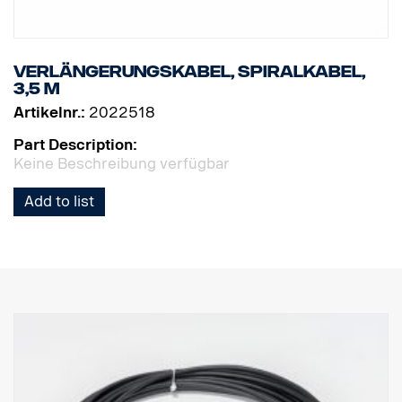
Verlängerungskabel, Spiralkabel,
3,5 m
Artikelnr.:
2022518
Part Description:
Keine Beschreibung verfügbar
Add to list