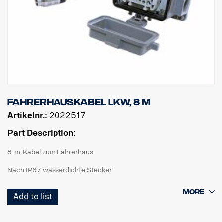
Fahrerhauskabel Lkw, 8 m
Artikelnr.:
2022517
Part Description:
8-m-Kabel zum Fahrerhaus.
Nach IP67 wasserdichte Stecker
ADR-zertifiziert.
Add to list