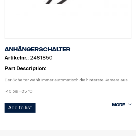
Anhängerschalter
Artikelnr.:
2481850
Part Description:
Der Schalter wählt immer automatisch die hinterste Kamera aus.
-40 bis +85 °C
IP67 gemäß IEC 60529, erschütterungsfest.
Add to list