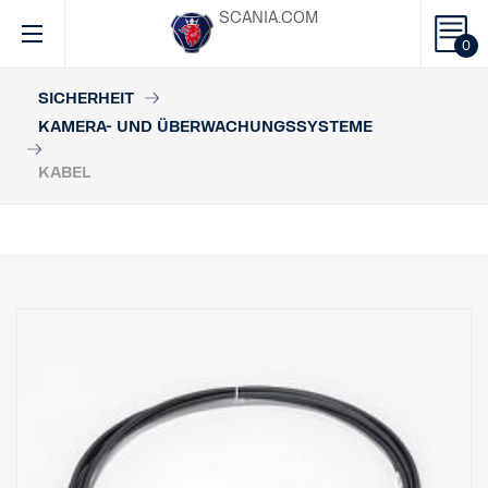
SCANIA.COM
0
SICHERHEIT
KAMERA- UND ÜBERWACHUNGSSYSTEME
KABEL