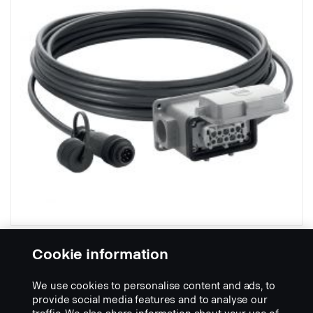
Anhängerkabel, 21 m – Buchse
Cookie information
Artikelnr.:
2481851
We use cookies to personalise content and ads, to
Part Description:
provide social media features and to analyse our
Verlängerungskabel für Rückansicht Kippanhänger oder normalen