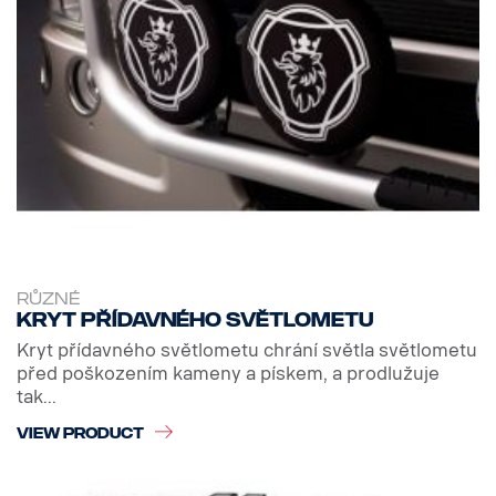
RŮZNÉ
Kryt přídavného světlometu
Kryt přídavného světlometu chrání světla světlometu
před poškozením kameny a pískem, a prodlužuje
tak...
VIEW PRODUCT