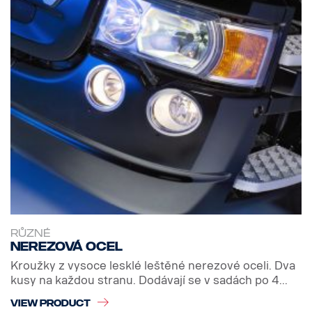
RŮZNÉ
Nerezová ocel
Kroužky z vysoce lesklé leštěné nerezové oceli. Dva
kusy na každou stranu. Dodávají se v sadách po 4...
VIEW PRODUCT