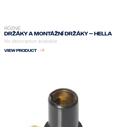
RŮZNÉ
Držáky a montážní držáky – Hella
No description available
VIEW PRODUCT