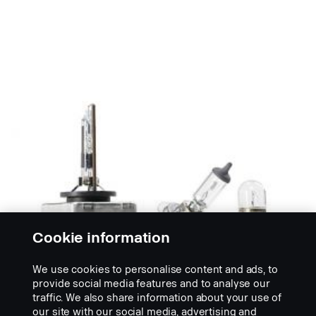
Cookie information
We use cookies to personalise content and ads, to
provide social media features and to analyse our
traffic. We also share information about your use of
our site with our social media, advertising and