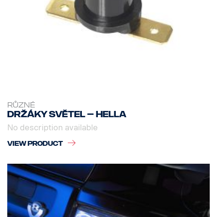
RŮZNÉ
Držáky světel – Hella
No description available
VIEW PRODUCT