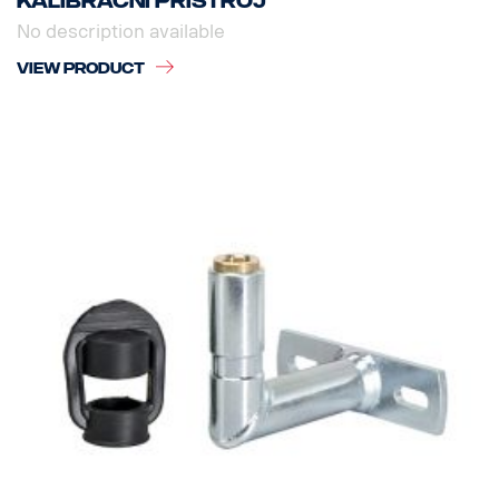
Kalibrační přístroj
No description available
VIEW PRODUCT